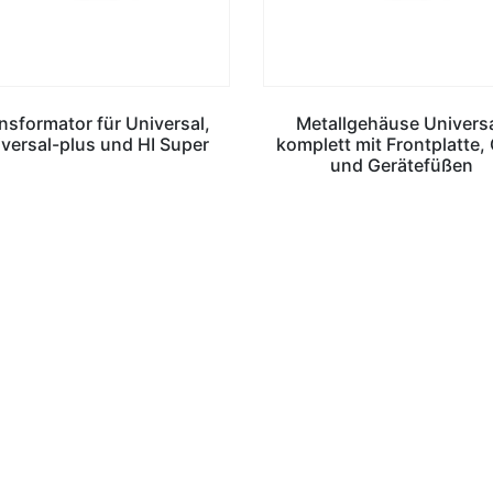
nsformator für Universal,
Metallgehäuse Universa
versal-plus und HI Super
komplett mit Frontplatte, 
und Gerätefüßen