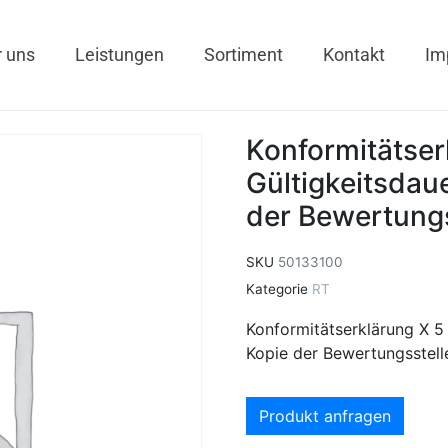
 uns
Leistungen
Sortiment
Kontakt
Im
Konformitätser
Gültigkeitsdaue
der Bewertungs
SKU
50133100
Kategorie
RT
Konformitätserklärung X 5 C
Kopie der Bewertungsstelle
Produkt anfragen