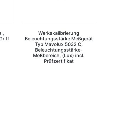
l,
Werkskalibrierung
Griff
Beleuchtungsstärke Meßgerät
Typ Mavolux 5032 C,
Beleuchtungsstärke-
Meßbereich, (Lux) incl.
Prüfzertifikat