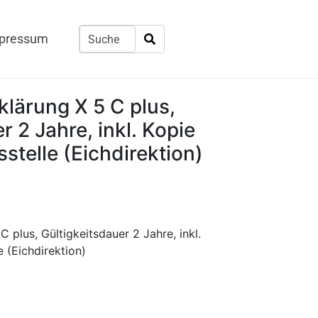
pressum
klärung X 5 C plus,
r 2 Jahre, inkl. Kopie
stelle (Eichdirektion)
 plus, Gültigkeitsdauer 2 Jahre, inkl.
 (Eichdirektion)