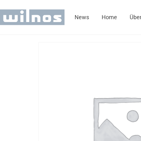
News
Home
Über