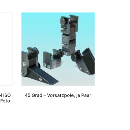
N ISO
45 Grad – Vorsatzpole, je Paar
 Foto