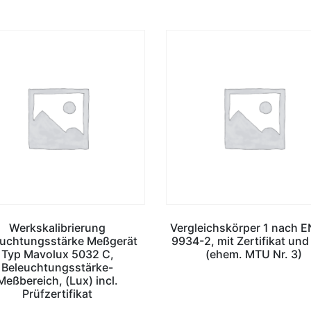
Werkskalibrierung
Vergleichskörper 1 nach E
euchtungsstärke Meßgerät
9934-2, mit Zertifikat und
Typ Mavolux 5032 C,
(ehem. MTU Nr. 3)
Beleuchtungsstärke-
Meßbereich, (Lux) incl.
Prüfzertifikat