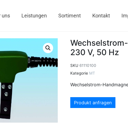
 uns
Leistungen
Sortiment
Kontakt
Im
Wechselstrom
230 V, 50 Hz
SKU
61110100
Kategorie
MT
Wechselstrom-Handmagnet
Produkt anfragen