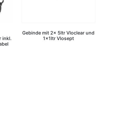
,
Gebinde mit 2x 5ltr Vloclear und
inkl.
1x1ltr Vlosept
abel