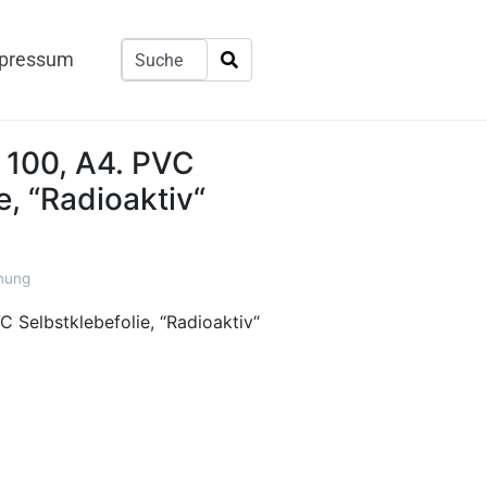
pressum
 100, A4. PVC
e, “Radioaktiv“
nung
 Selbstklebefolie, “Radioaktiv“