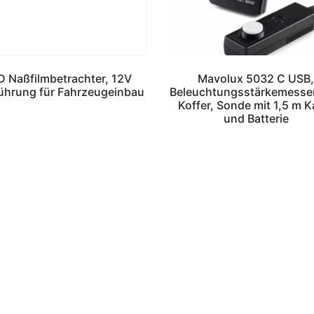
D Naßfilmbetrachter, 12V
Mavolux 5032 C USB
ührung für Fahrzeugeinbau
Beleuchtungsstärkemesser 
Koffer, Sonde mit 1,5 m K
und Batterie