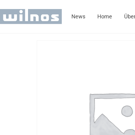
News
Home
Über