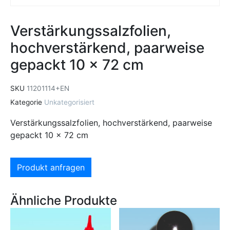
Verstärkungssalzfolien,
hochverstärkend, paarweise
gepackt 10 x 72 cm
SKU
11201114+EN
Kategorie
Unkategorisiert
Verstärkungssalzfolien, hochverstärkend, paarweise
gepackt 10 x 72 cm
Produkt anfragen
Ähnliche Produkte