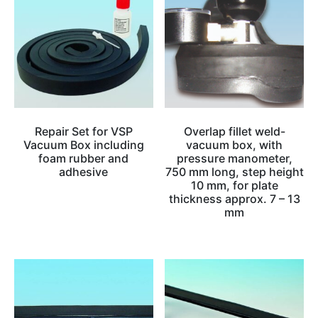
Repair Set for VSP
Overlap fillet weld-
Vacuum Box including
vacuum box, with
foam rubber and
pressure manometer,
adhesive
750 mm long, step height
10 mm, for plate
thickness approx. 7 – 13
mm