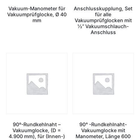
Vakuum-Manometer für
Anschlusskupplung, Set
Vakuumprüfglocke, Ø 40
für alle
mm
Vakuumprüfglocken mit
½“ Vakuumschlauch-
Anschluss
90º-Rundkehlnaht –
90° -Rundkehlnaht-
Vakuumglocke, (D =
Vakuumglocke mit
4.900 mm), für (Innen-)
Manometer, Länge 600