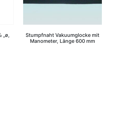
 „ø,
Stumpfnaht Vakuumglocke mit
Manometer, Länge 600 mm