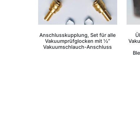
Anschlusskupplung, Set für alle
Ü
Vakuumprüfglocken mit ½“
Vaku
Vakuumschlauch-Anschluss
Bl