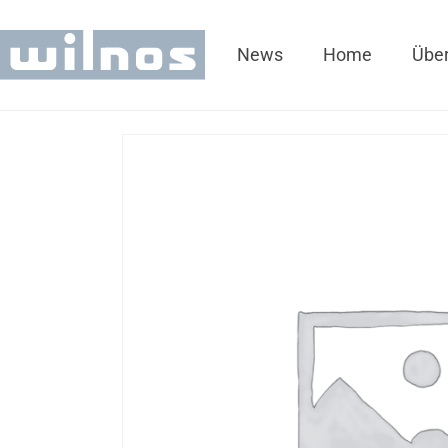
News
Home
Über