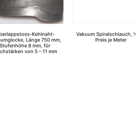
berlappstoss-Kehlnaht-
Vakuum Spiralschlauch, ½
umglocke, Länge 750 mm,
Preis je Meter
Stufenhöhe 8 mm, für
echstärken von 5 – 11 mm