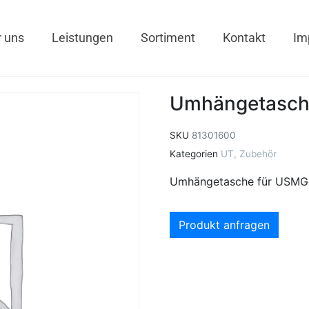
 uns
Leistungen
Sortiment
Kontakt
Im
Umhängetasch
SKU
81301600
Kategorien
UT
,
Zubehör
Umhängetasche für USM
Produkt anfragen