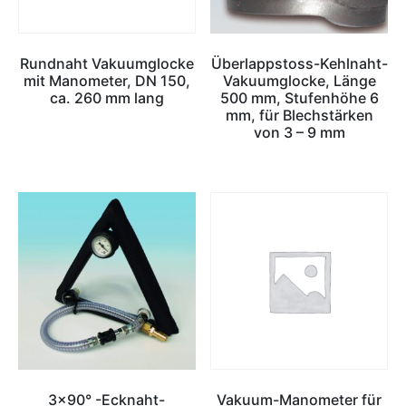
Rundnaht Vakuumglocke
Überlappstoss-Kehlnaht-
mit Manometer, DN 150,
Vakuumglocke, Länge
ca. 260 mm lang
500 mm, Stufenhöhe 6
mm, für Blechstärken
von 3 – 9 mm
3×90° -Ecknaht-
Vakuum-Manometer für