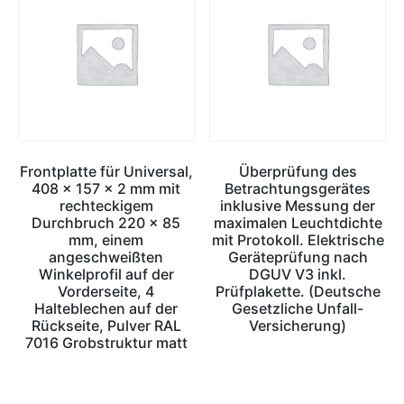
Frontplatte für Universal,
Überprüfung des
408 x 157 x 2 mm mit
Betrachtungsgerätes
rechteckigem
inklusive Messung der
Durchbruch 220 x 85
maximalen Leuchtdichte
mm, einem
mit Protokoll. Elektrische
angeschweißten
Geräteprüfung nach
Winkelprofil auf der
DGUV V3 inkl.
Vorderseite, 4
Prüfplakette. (Deutsche
Halteblechen auf der
Gesetzliche Unfall-
Rückseite, Pulver RAL
Versicherung)
7016 Grobstruktur matt