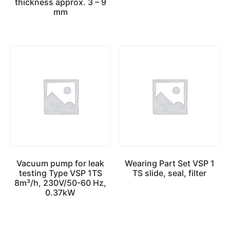
thickness approx. 3 – 9
mm
Vacuum pump for leak
Wearing Part Set VSP 1
testing Type VSP 1TS
TS slide, seal, filter
8m³/h, 230V/50-60 Hz,
0.37kW