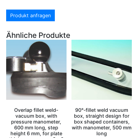
Produkt anfragen
Ähnliche Produkte
Overlap fillet weld-
90°-fillet weld vacuum
vacuum box, with
box, straight design for
pressure manometer,
box shaped containers,
600 mm long, step
with manometer, 500 mm
height 6 mm, for plate
long