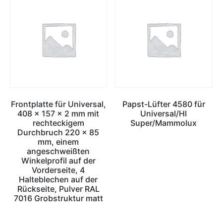
Frontplatte für Universal,
Papst-Lüfter 4580 für
408 x 157 x 2 mm mit
Universal/HI
rechteckigem
Super/Mammolux
Durchbruch 220 x 85
mm, einem
angeschweißten
Winkelprofil auf der
Vorderseite, 4
Halteblechen auf der
Rückseite, Pulver RAL
7016 Grobstruktur matt