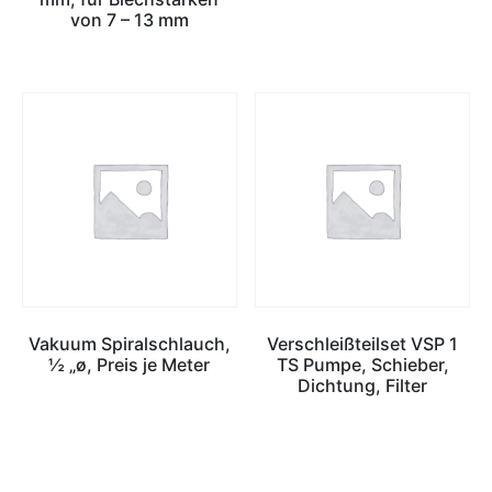
von 7 – 13 mm
Vakuum Spiralschlauch,
Verschleißteilset VSP 1
½ „ø, Preis je Meter
TS Pumpe, Schieber,
Dichtung, Filter