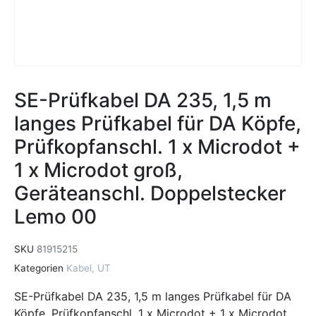
SE-Prüfkabel DA 235, 1,5 m
langes Prüfkabel für DA Köpfe,
Prüfkopfanschl. 1 x Microdot +
1 x Microdot groß,
Geräteanschl. Doppelstecker
Lemo 00
SKU
81915215
Kategorien
Kabel
,
UT
SE-Prüfkabel DA 235, 1,5 m langes Prüfkabel für DA
Köpfe, Prüfkopfanschl. 1 x Microdot + 1 x Microdot