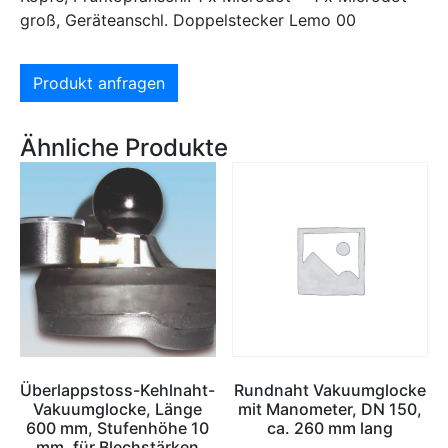
groß, Geräteanschl. Doppelstecker Lemo 00
Produkt anfragen
Ähnliche Produkte
Überlappstoss-Kehlnaht-
Rundnaht Vakuumglocke
Vakuumglocke, Länge
mit Manometer, DN 150,
600 mm, Stufenhöhe 10
ca. 260 mm lang
mm, für Blechstärken