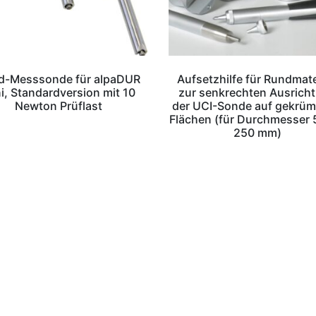
d-Messsonde für alpaDUR
Aufsetzhilfe für Rundmate
i, Standardversion mit 10
zur senkrechten Ausrich
Newton Prüflast
der UCI-Sonde auf gekrü
Flächen (für Durchmesser 
250 mm)