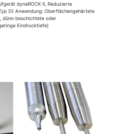
üfgerät dynaROCK II, Reduzierte
 Typ D) Anwendung: Oberflächengehärtete
 dünn beschichtete oder
geringe Eindrucktiefe)