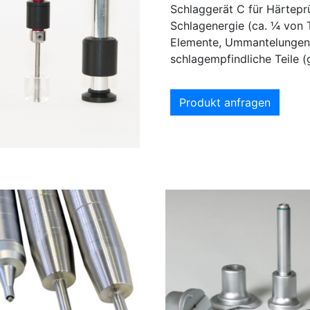
Schlaggerät C für Härtepr
Schlagenergie (ca. ¼ von
Elemente, Ummantelungen,
schlagempfindliche Teile (
Produkt anfragen