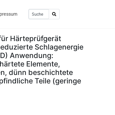
pressum
für Härteprüfgerät
eduzierte Schlagenergie
p D) Anwendung:
härtete Elemente,
, dünn beschichtete
findliche Teile (geringe