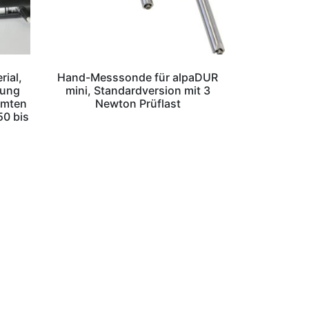
rial,
Hand-Messsonde für alpaDUR
tung
mini, Standardversion mit 3
mmten
Newton Prüflast
50 bis