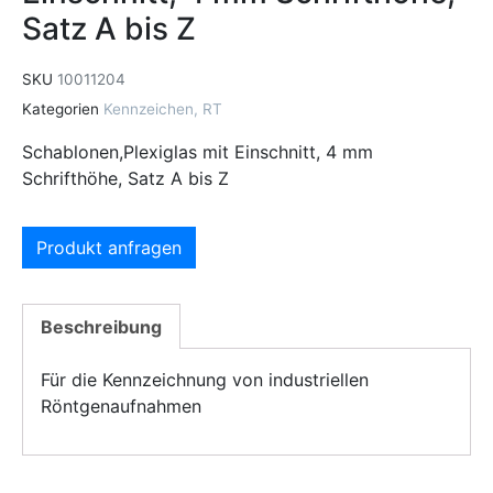
Satz A bis Z
SKU
10011204
Kategorien
Kennzeichen
,
RT
Schablonen,Plexiglas mit Einschnitt, 4 mm
Schrifthöhe, Satz A bis Z
Produkt anfragen
Beschreibung
Für die Kennzeichnung von industriellen
Röntgenaufnahmen