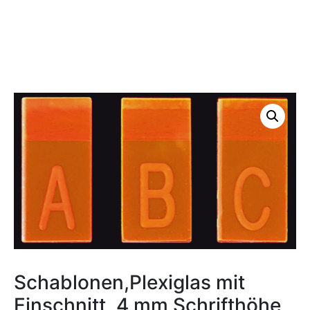
Schablonen,Plexiglas mit
Einschnitt, 4 mm Schrifthöhe,