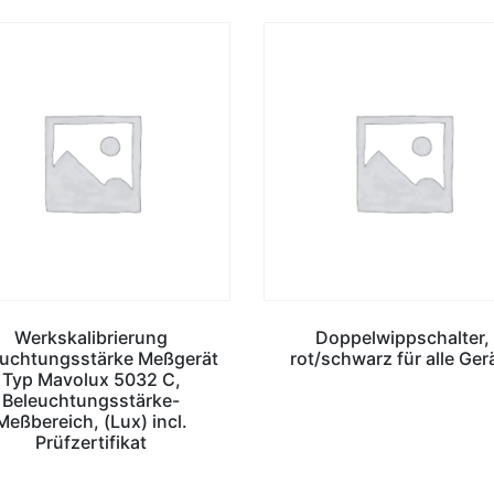
Werkskalibrierung
Doppelwippschalter,
euchtungsstärke Meßgerät
rot/schwarz für alle Ger
Typ Mavolux 5032 C,
Beleuchtungsstärke-
Meßbereich, (Lux) incl.
Prüfzertifikat