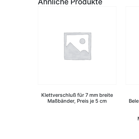
Ähnliche Produkte
Klettverschluß für 7 mm breite
Maßbänder, Preis je 5 cm
Bel