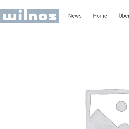
News
Home
Über