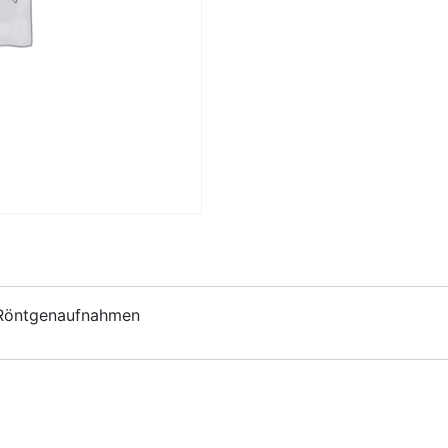
n Röntgenaufnahmen