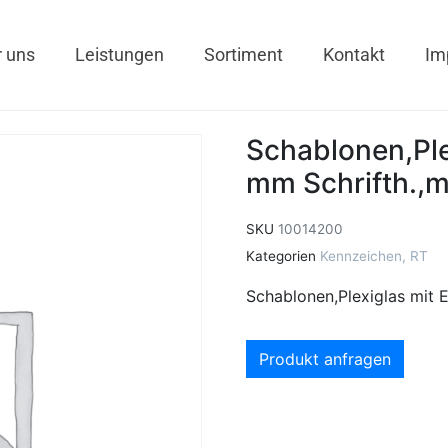
 uns
Leistungen
Sortiment
Kontakt
Im
Schablonen,Plex
mm Schrifth.,m
SKU
10014200
Kategorien
Kennzeichen
,
RT
Schablonen,Plexiglas mit E
Produkt anfragen