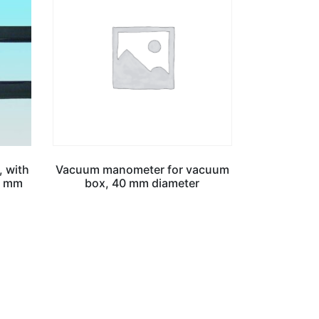
, with
Vacuum manometer for vacuum
0 mm
box, 40 mm diameter