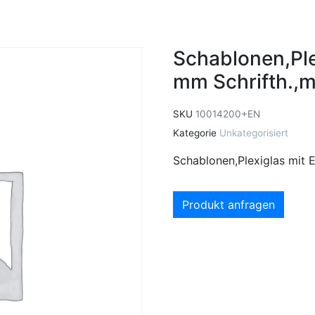
Schablonen,Plex
mm Schrifth.,m
SKU
10014200+EN
Kategorie
Unkategorisiert
Schablonen,Plexiglas mit E
Produkt anfragen