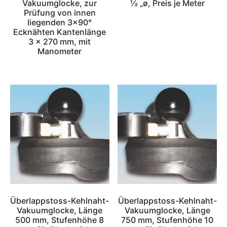
Vakuumglocke, zur
½ „ø, Preis je Meter
Prüfung von innen
liegenden 3×90°
Ecknähten Kantenlänge
3 x 270 mm, mit
Manometer
Überlappstoss-Kehlnaht-
Überlappstoss-Kehlnaht-
Vakuumglocke, Länge
Vakuumglocke, Länge
500 mm, Stufenhöhe 8
750 mm, Stufenhöhe 10