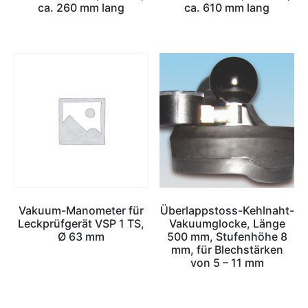
ca. 260 mm lang
ca. 610 mm lang
Vakuum-Manometer für
Überlappstoss-Kehlnaht-
Leckprüfgerät VSP 1 TS,
Vakuumglocke, Länge
Ø 63 mm
500 mm, Stufenhöhe 8
mm, für Blechstärken
von 5 – 11 mm