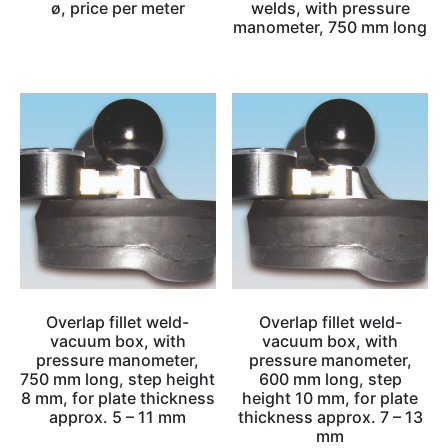
ø, price per meter
welds, with pressure
manometer, 750 mm long
Overlap fillet weld-
Overlap fillet weld-
vacuum box, with
vacuum box, with
pressure manometer,
pressure manometer,
750 mm long, step height
600 mm long, step
8 mm, for plate thickness
height 10 mm, for plate
approx. 5 – 11 mm
thickness approx. 7 – 13
mm