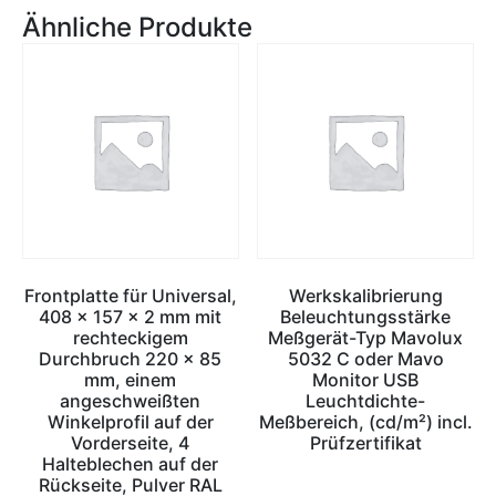
Ähnliche Produkte
Frontplatte für Universal,
Werkskalibrierung
408 x 157 x 2 mm mit
Beleuchtungsstärke
rechteckigem
Meßgerät-Typ Mavolux
Durchbruch 220 x 85
5032 C oder Mavo
mm, einem
Monitor USB
angeschweißten
Leuchtdichte-
Winkelprofil auf der
Meßbereich, (cd/m²) incl.
Vorderseite, 4
Prüfzertifikat
Halteblechen auf der
Rückseite, Pulver RAL