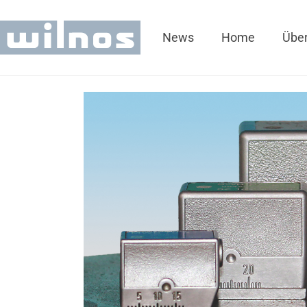
News
Home
Über