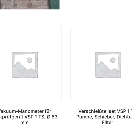
Vakuum-Manometer für
Verschleißteilset VSP 1
kprüfgerät VSP 1 TS, Ø 63
Pumpe, Schieber, Dichtu
mm
Filter