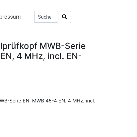
pressum
elprüfkopf MWB-Serie
N, 4 MHz, incl. EN-
MWB-Serie EN, MWB 45-4 EN, 4 MHz, incl.