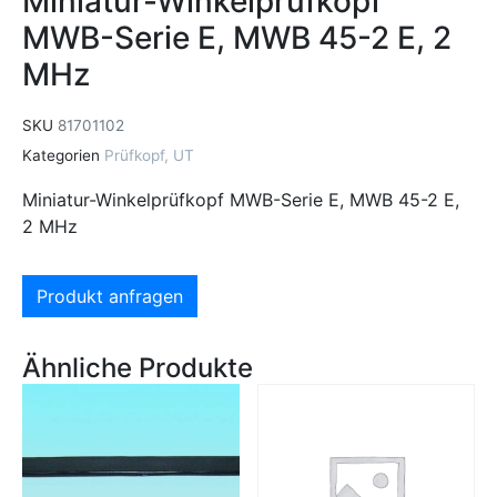
Miniatur-Winkelprüfkopf
MWB-Serie E, MWB 45-2 E, 2
MHz
SKU
81701102
Kategorien
Prüfkopf
,
UT
Miniatur-Winkelprüfkopf MWB-Serie E, MWB 45-2 E,
2 MHz
Produkt anfragen
Ähnliche Produkte