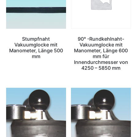
Stumpfnaht
90° -Rundkehlnaht-
Vakuumglocke mit
Vakuumglocke mit
Manometer, Länge 500
Manometer, Länge 600
mm
mm für
Innendurchmesser von
4250 – 5850 mm