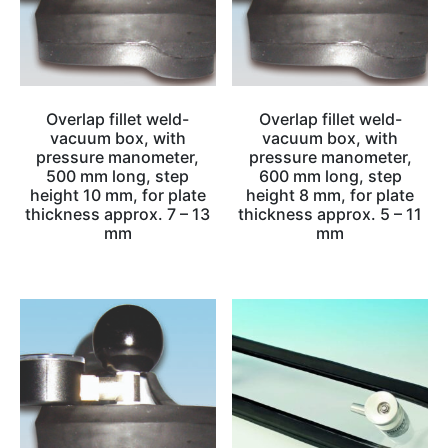
Overlap fillet weld-
Overlap fillet weld-
vacuum box, with
vacuum box, with
pressure manometer,
pressure manometer,
500 mm long, step
600 mm long, step
height 10 mm, for plate
height 8 mm, for plate
thickness approx. 7 – 13
thickness approx. 5 – 11
mm
mm