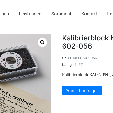
 uns
Leistungen
Sortiment
Kontakt
Im
Kalibrierblock 
602-056
SKU
0105FI-602-056
Kategorie
ET
Kalibrierblock KAL-N FN (
Produkt anfragen