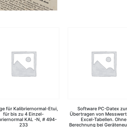
ge für Kalibriernormal-Etui,
Software PC-Datex z
für bis zu 4 Einzel-
Übertragen von Messwert
briernormal KAL -N, # 494-
Excel-Tabellen. Ohne
233
Berechnung bei Geräteneu