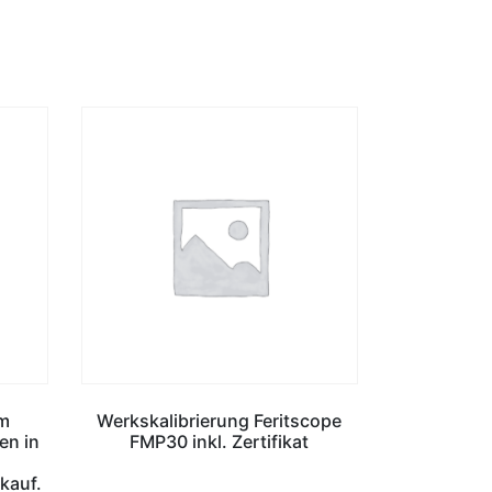
um
Werkskalibrierung Feritscope
en in
FMP30 inkl. Zertifikat
kauf.