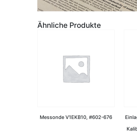
Ähnliche Produkte
Messonde V1EKB10, #602-676
Einla
Kali