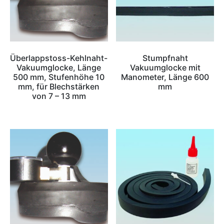
Überlappstoss-Kehlnaht-
Stumpfnaht
Vakuumglocke, Länge
Vakuumglocke mit
500 mm, Stufenhöhe 10
Manometer, Länge 600
mm, für Blechstärken
mm
von 7 – 13 mm