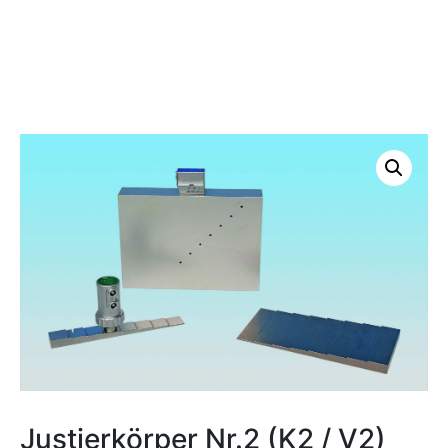
Justierkörper Nr.2 (K2 / V2)