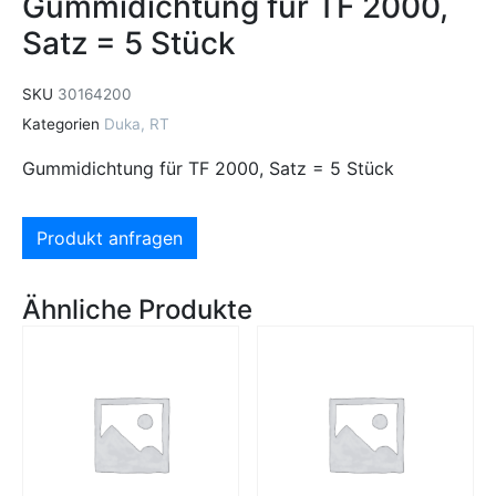
Gummidichtung für TF 2000,
Satz = 5 Stück
SKU
30164200
Kategorien
Duka
,
RT
Gummidichtung für TF 2000, Satz = 5 Stück
Produkt anfragen
Ähnliche Produkte