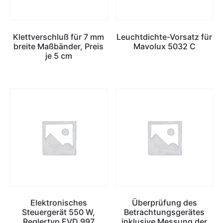
Klettverschluß für 7 mm
Leuchtdichte-Vorsatz für
breite Maßbänder, Preis
Mavolux 5032 C
je 5 cm
Elektronisches
Überprüfung des
Steuergerät 550 W,
Betrachtungsgerätes
Reglertyp EVD 997
inklusive Messung der