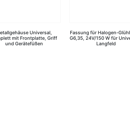
etallgehäuse Universal,
Fassung für Halogen-Glüh
lett mit Frontplatte, Griff
G6,35, 24V/150 W für Unive
und Gerätefüßen
Langfeld