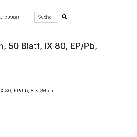
pressum
m, 50 Blatt, IX 80, EP/Pb,
 IX 80, EP/Pb, 6 x 36 cm