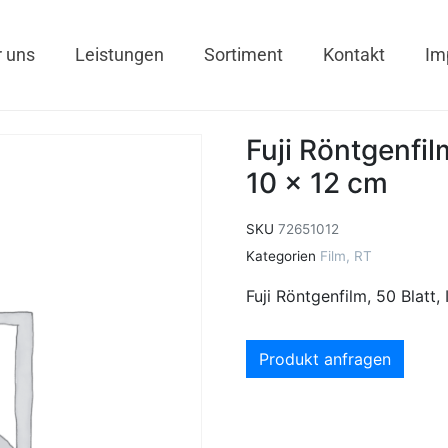
 uns
Leistungen
Sortiment
Kontakt
Im
Fuji Röntgenfil
10 x 12 cm
SKU
72651012
Kategorien
Film
,
RT
Fuji Röntgenfilm, 50 Blatt,
Produkt anfragen