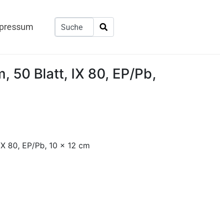
pressum
m, 50 Blatt, IX 80, EP/Pb,
 IX 80, EP/Pb, 10 x 12 cm