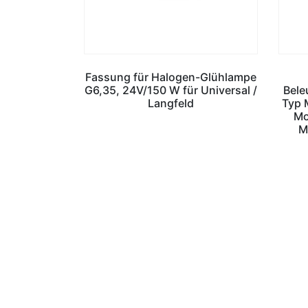
Fassung für Halogen-Glühlampe
G6,35, 24V/150 W für Universal /
Bele
Langfeld
Typ 
Mo
M