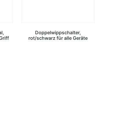
l,
Doppelwippschalter,
Griff
rot/schwarz für alle Geräte