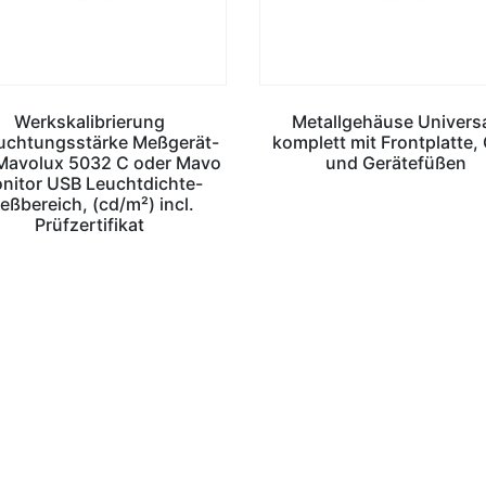
Werkskalibrierung
Metallgehäuse Universa
uchtungsstärke Meßgerät-
komplett mit Frontplatte, 
Mavolux 5032 C oder Mavo
und Gerätefüßen
nitor USB Leuchtdichte-
eßbereich, (cd/m²) incl.
Prüfzertifikat