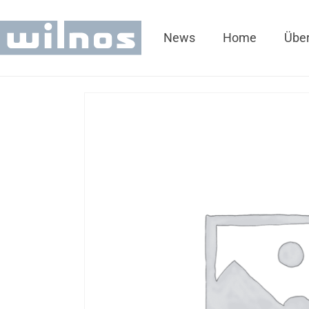
News
Home
Über