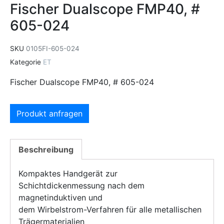
Fischer Dualscope FMP40, #
605-024
SKU
0105FI-605-024
Kategorie
ET
Fischer Dualscope FMP40, # 605-024
Produkt anfragen
Beschreibung
Kompaktes Handgerät zur
Schichtdickenmessung nach dem
magnetinduktiven und
dem Wirbelstrom-Verfahren für alle metallischen
Trägermaterialien