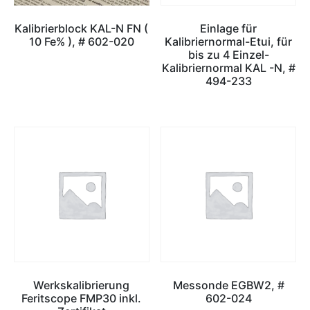
Kalibrierblock KAL-N FN (
Einlage für
10 Fe% ), # 602-020
Kalibriernormal-Etui, für
bis zu 4 Einzel-
Kalibriernormal KAL -N, #
494-233
Werkskalibrierung
Messonde EGBW2, #
Feritscope FMP30 inkl.
602-024