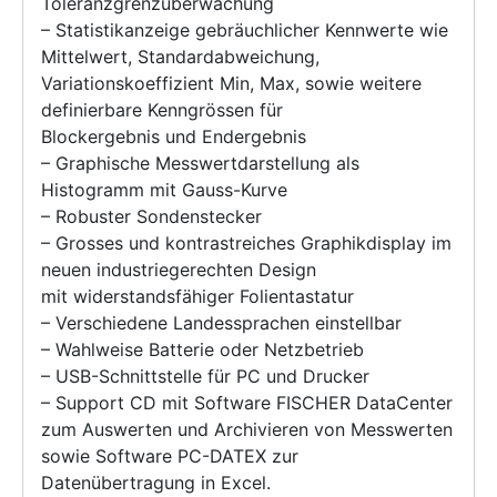
Toleranzgrenzüberwachung
– Statistikanzeige gebräuchlicher Kennwerte wie
Mittelwert, Standardabweichung,
Variationskoeffizient Min, Max, sowie weitere
definierbare Kenngrössen für
Blockergebnis und Endergebnis
– Graphische Messwertdarstellung als
Histogramm mit Gauss-Kurve
– Robuster Sondenstecker
– Grosses und kontrastreiches Graphikdisplay im
neuen industriegerechten Design
mit widerstandsfähiger Folientastatur
– Verschiedene Landessprachen einstellbar
– Wahlweise Batterie oder Netzbetrieb
– USB-Schnittstelle für PC und Drucker
– Support CD mit Software FISCHER DataCenter
zum Auswerten und Archivieren von Messwerten
sowie Software PC-DATEX zur
Datenübertragung in Excel.