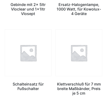
Gebinde mit 2x 5ltr
Ersatz-Halogenlampe,
Vloclear und 1x1ltr
1000 Watt, für Kowolux-
Vlosept
4 Geräte
Schalteinsatz für
Klettverschluß für 7 mm
Fußschalter
breite Maßbänder, Preis
je 5 cm