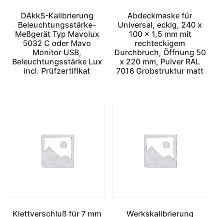
DAkkS-Kalibrierung
Abdeckmaske für
Beleuchtungsstärke-
Universal, eckig, 240 x
Meßgerät Typ Mavolux
100 x 1,5 mm mit
5032 C oder Mavo
rechteckigem
Monitor USB,
Durchbruch, Öffnung 50
Beleuchtungsstärke Lux
x 220 mm, Pulver RAL
incl. Prüfzertifikat
7016 Grobstruktur matt
Klettverschluß für 7 mm
Werkskalibrierung