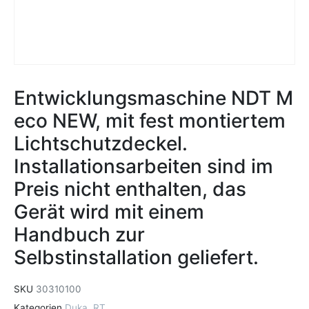
Entwicklungsmaschine NDT M
eco NEW, mit fest montiertem
Lichtschutzdeckel.
Installationsarbeiten sind im
Preis nicht enthalten, das
Gerät wird mit einem
Handbuch zur
Selbstinstallation geliefert.
SKU
30310100
Kategorien
Duka
,
RT