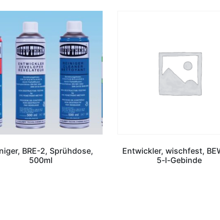
niger, BRE-2, Sprühdose,
Entwickler, wischfest, BE
500ml
5-l-Gebinde