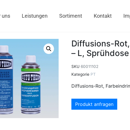
 uns
Leistungen
Sortiment
Kontakt
Im
Diffusions-Rot
– L, Sprühdose
SKU
60011102
Kategorie
PT
Diffusions-Rot, Farbeindr
Produkt anfragen