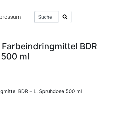
pressum
, Farbeindringmittel BDR
 500 ml
ingmittel BDR – L, Sprühdose 500 ml