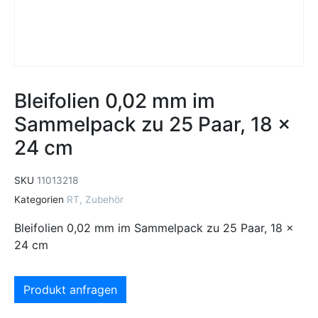
Bleifolien 0,02 mm im
Sammelpack zu 25 Paar, 18 x
24 cm
SKU
11013218
Kategorien
RT
,
Zubehör
Bleifolien 0,02 mm im Sammelpack zu 25 Paar, 18 x
24 cm
Produkt anfragen