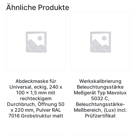
Ähnliche Produkte
Abdeckmaske für
Werkskalibrierung
Universal, eckig, 240 x
Beleuchtungsstärke
100 x 1,5 mm mit
Meßgerät Typ Mavolux
rechteckigem
5032 C,
Durchbruch, Öffnung 50
Beleuchtungsstärke-
x 220 mm, Pulver RAL
Meßbereich, (Lux) incl.
7016 Grobstruktur matt
Prüfzertifikat