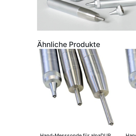
Ähnliche Produkte
Hand-Messsonde für alpaDUR
Han