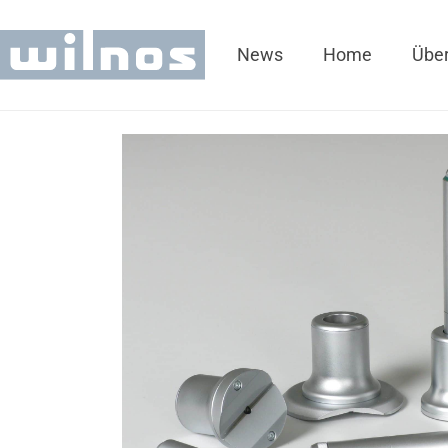
News
Home
Über