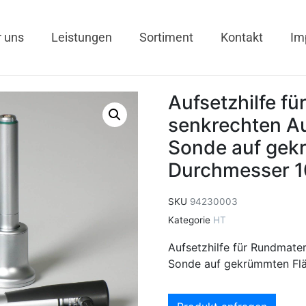
 uns
Leistungen
Sortiment
Kontakt
Im
Aufsetzhilfe fü
senkrechten Au
Sonde auf gek
Durchmesser 1
SKU
94230003
Kategorie
HT
Aufsetzhilfe für Rundmater
Sonde auf gekrümmten Flä