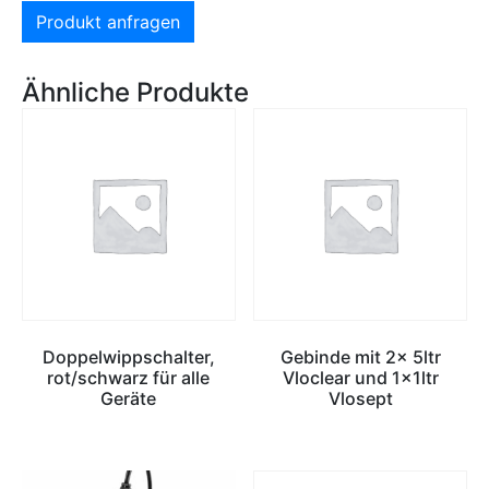
Produkt anfragen
Ähnliche Produkte
Doppelwippschalter,
Gebinde mit 2x 5ltr
rot/schwarz für alle
Vloclear und 1x1ltr
Geräte
Vlosept