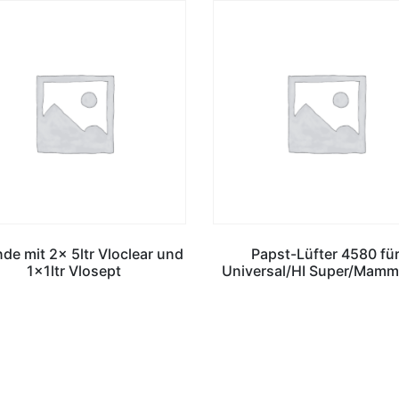
de mit 2x 5ltr Vloclear und
Papst-Lüfter 4580 fü
1x1ltr Vlosept
Universal/HI Super/Mamm