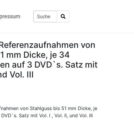
pressum
Referenzaufnahmen von
51 mm Dicke, je 34
en auf 3 DVD`s. Satz mit
nd Vol. III
nahmen von Stahlguss bis 51 mm Dicke, je
D`s. Satz mit Vol. I , Vol. II, und Vol. III