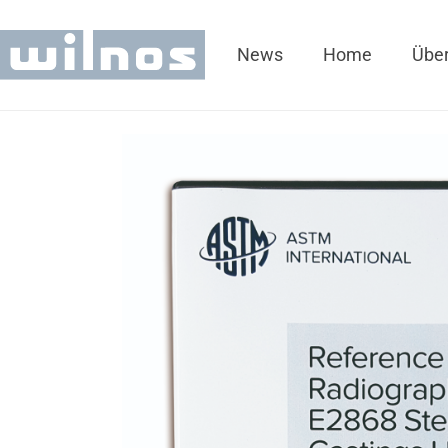
News
Home
Über