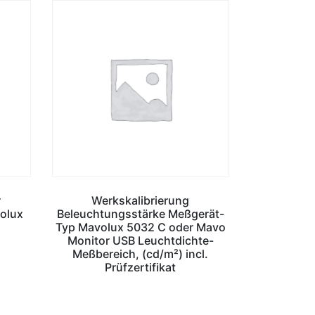
r
Werkskalibrierung
olux
Beleuchtungsstärke Meßgerät-
Typ Mavolux 5032 C oder Mavo
Monitor USB Leuchtdichte-
Meßbereich, (cd/m²) incl.
Prüfzertifikat