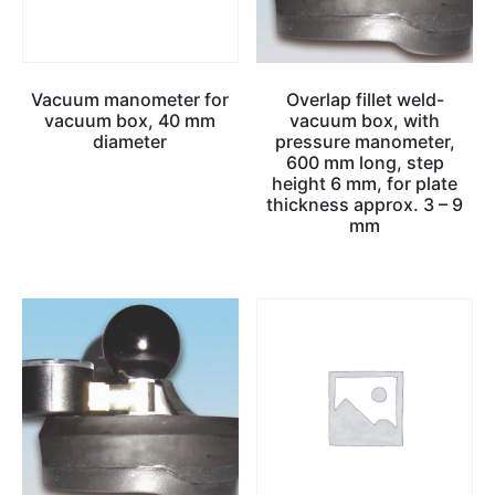
Vacuum manometer for
Overlap fillet weld-
vacuum box, 40 mm
vacuum box, with
diameter
pressure manometer,
600 mm long, step
height 6 mm, for plate
thickness approx. 3 – 9
mm