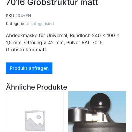
7016 Grobstruktur matt
SKU
204+EN
Kategorie
Unkategorisiert
Abdeckmaske für Universal, Rundloch 240 x 100 x
1,5 mm, Öffnung ø 42 mm, Pulver RAL 7016
Grobstruktur matt
Produkt anfragen
Ähnliche Produkte